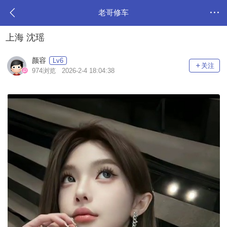
老哥修车
上海 沈瑶
颜容
Lv6
关注
974浏览 2026-2-4 18:04:38