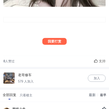
我要打赏
支持
0
人赞过
老哥修车
加入
579 人加入
全部回复
最新
最早
只看楼主