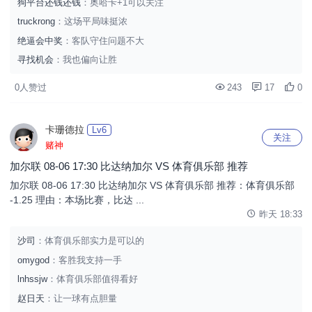
狗平台还钱还钱
：奥哈卡+1可以关注
truckrong
：这场平局味挺浓
绝逼会中奖
：客队守住问题不大
寻找机会
：我也偏向让胜
0人赞过
243
17
0
卡珊德拉
Lv6
关注
赌神
加尔联 08-06 17:30 比达纳加尔 VS 体育俱乐部 推荐
加尔联 08-06 17:30 比达纳加尔 VS 体育俱乐部 推荐：体育俱乐部
-1.25 理由：本场比赛，比达 ...
昨天 18:33
沙司
：体育俱乐部实力是可以的
omygod
：客胜我支持一手
lnhssjw
：体育俱乐部值得看好
赵日天
：让一球有点胆量