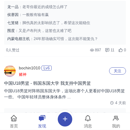
龙一品
：老哥你最近的成绩怎么样了
侯赛因
：一般般有输有赢
七笼猪
：脚伤真的太影响状态了，希望这次能稳住
围度
：又是卢布列夫，这签也太难了吧
内蒙电都主机
：24年那场确实可惜，这次能不能复仇？
0人赞过
897
11
0
bochin1010
Lv6
关注
赌神
中国U18男篮 - 韩国东国大学 我支持中国男篮
中国U18男篮对阵韩国东国大学，这场比赛个人更看好中国U18男篮
一些。 中国年轻球员整体身体条件 ...
4 天前
zhangjin
：期待中国U18男篮带来精彩表现，年轻人未来可期。
momo
：。 篮球比赛还是要看场上表现，纸面实力只是参考。
首页
发现
消息
我的