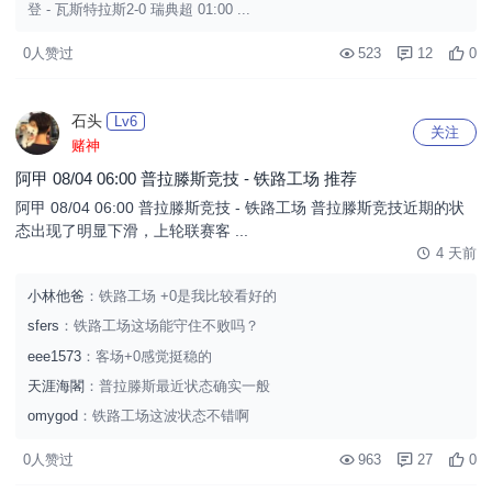
登 - 瓦斯特拉斯2-0 瑞典超 01:00 ...
0人赞过
523
12
0
石头
Lv6
关注
赌神
阿甲 08/04 06:00 普拉滕斯竞技 - 铁路工场 推荐
阿甲 08/04 06:00 普拉滕斯竞技 - 铁路工场 普拉滕斯竞技近期的状
态出现了明显下滑，上轮联赛客 ...
4 天前
小林他爸
：铁路工场 +0是我比较看好的
sfers
：铁路工场这场能守住不败吗？
eee1573
：客场+0感觉挺稳的
天涯海閣
：普拉滕斯最近状态确实一般
omygod
：铁路工场这波状态不错啊
0人赞过
963
27
0