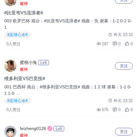
赌神
#比亚韦VS流浪者#
003 欧罗巴杯 戏台：#比亚韦VS流浪者# 戏曲：负 谢幕：1-2 0-2 0-
1
#足球心水#
昨天 23:33
0人赞过
297
0
0
蜜桃小兔
Lv6
关注
赌神
维多利亚VS巴竞技#
001 巴西杯 戏台：#维多利亚VS巴竞技# 戏曲：1 2 球 谢幕：1-1 0-
1 1-0 ...
#足球心水#
昨天 23:32
0人赞过
576
0
0
feizheng0126
Lv6
关注
赌神