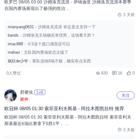
欧罗巴 08/05 03:00 沙姆洛克流浪 - 伊纳迪亚 沙姆洛克流浪本赛季
在国内赛场展现出了极强的统治 ...
3 天前
mianyang0831
：沙姆洛克流浪 肯定是去支持一下
bands
：沙姆洛克主场确实有优势，这场看主胜？
imac888
：-0.5这个盘口感觉还可以
mahao
：主队国内赛场状态太猛了
疯狂de少年
：客队连续8场不败，确实有点东西
0人赞过
820
16
0
肝硬化
Lv6
关注
赌神
欧冠杯 08/05 01:30 索菲亚利夫斯基 - 阿拉木图凯拉特 推荐
欧冠杯 08/05 01:30 索菲亚利夫斯基 - 阿拉木图凯拉特 索菲亚利夫
斯基最近6场比赛拿下5胜1平， ...
3 天前