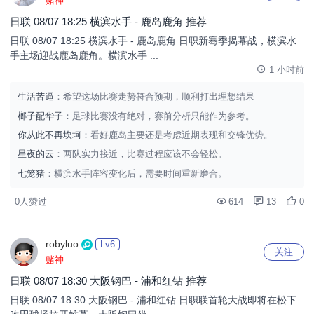
赌神
日联 08/07 18:25 横滨水手 - 鹿岛鹿角 推荐
日联 08/07 18:25 横滨水手 - 鹿岛鹿角 日职新骞季揭幕战，横滨水
手主场迎战鹿岛鹿角。横滨水手 ...
1 小时前
生活苦逼
：希望这场比赛走势符合预期，顺利打出理想结果
榔子配华子
：足球比赛没有绝对，赛前分析只能作为参考。
你从此不再坎坷
：看好鹿岛主要还是考虑近期表现和交锋优势。
星夜的云
：两队实力接近，比赛过程应该不会轻松。
七笼猪
：横滨水手阵容变化后，需要时间重新磨合。
0人赞过
614
13
0
robyluo
Lv6
关注
赌神
日联 08/07 18:30 大阪钢巴 - 浦和红钻 推荐
日联 08/07 18:30 大阪钢巴 - 浦和红钻 日职联首轮大战即将在松下