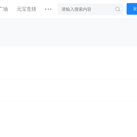
广场
元宝竞猜
发