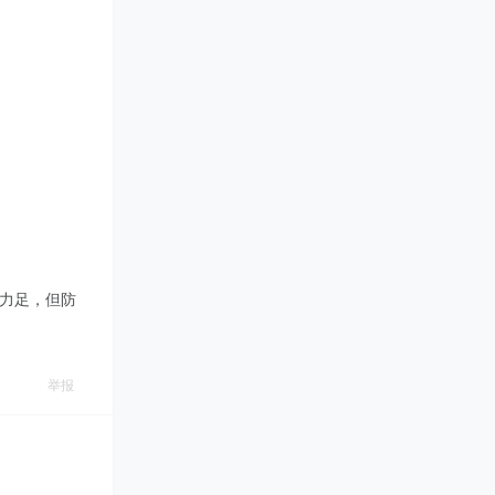
火力足，但防
举报