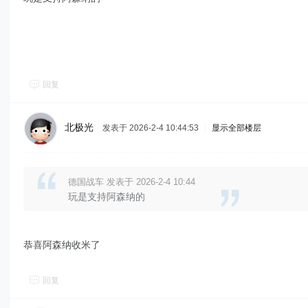
回复
北极光
发表于 2026-2-4 10:44:53
|
显示全部楼层
德国战车 发表于 2026-2-4 10:44
玩是支持阿森纳的
恭喜阿森纳收米了
回复