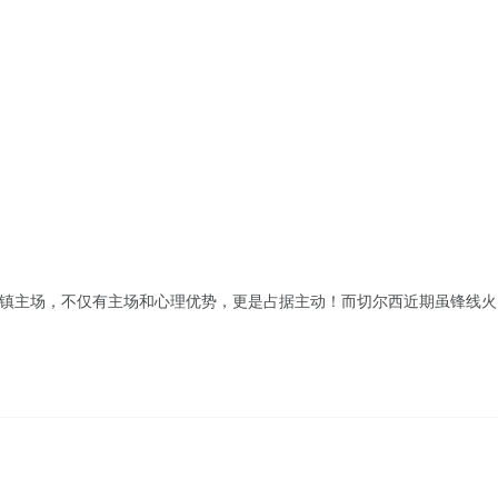
坐镇主场，不仅有主场和心理优势，更是占据主动！而切尔西近期虽锋线