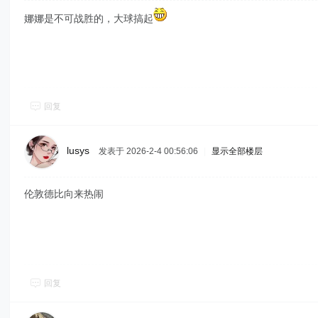
娜娜是不可战胜的，大球搞起
回复
lusys
发表于 2026-2-4 00:56:06
|
显示全部楼层
伦敦德比向来热闹
回复