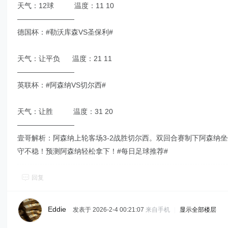
天气：12球 温度：11 10
————————
德国杯：#勒沃库森VS圣保利#
天气：让平负 温度：21 11
————————
英联杯：#阿森纳VS切尔西#
天气：让胜 温度：31 20
————————
壹哥解析：阿森纳上轮客场3-2战胜切尔西。双回合赛制下阿森纳
守不稳！预测阿森纳轻松拿下！#每日足球推荐#
回复
Eddie
发表于 2026-2-4 00:21:07
来自手机
|
显示全部楼层