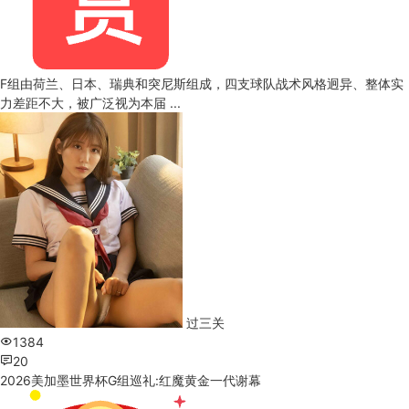
F组由荷兰、日本、瑞典和突尼斯组成，四支球队战术风格迥异、整体实
力差距不大，被广泛视为本届 ...
过三关
1384
20
2026美加墨世界杯G组巡礼:红魔黄金一代谢幕