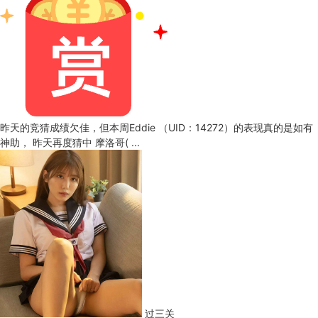
昨天的竞猜成绩欠佳，但本周Eddie （UID：14272）的表现真的是如有
神助， 昨天再度猜中 摩洛哥( ...
过三关