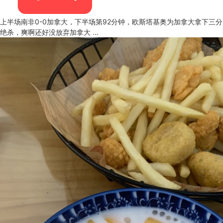
上半场南非0-0加拿大，下半场第92分钟，欧斯塔基奥为加拿大拿下三分
绝杀，爽啊还好没放弃加拿大 ...