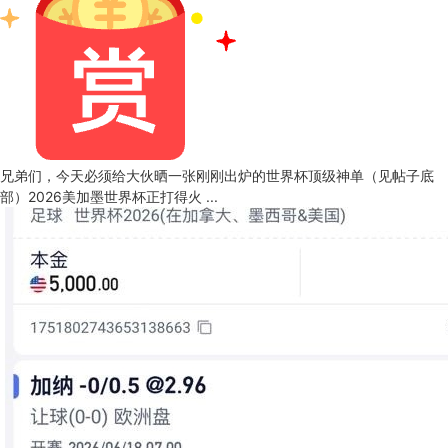
兄弟们，今天必须给大伙晒一张刚刚出炉的世界杯顶级神单（见帖子底
部）2026美加墨世界杯正打得火 ...