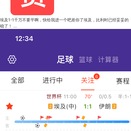
埃及1-1千万不要平啊，快给我进一个吧差你了埃及，比利时已经妥妥的
稳了！ ...