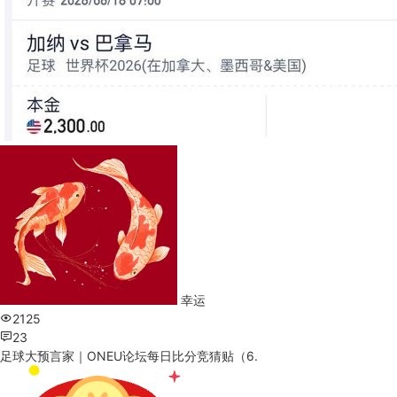
幸运
2125
23
足球大预言家｜ONEU论坛每日比分竞猜贴（6.