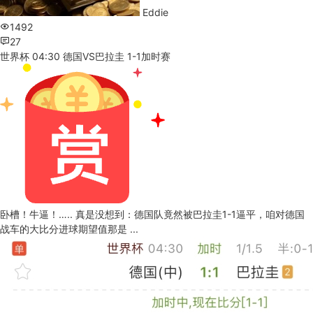
Eddie
1492
27
世界杯 04:30 德国VS巴拉圭 1-1加时赛
卧槽！牛逼！….. 真是没想到：德国队竟然被巴拉圭1-1逼平，咱对德国
战车的大比分进球期望值那是 ...