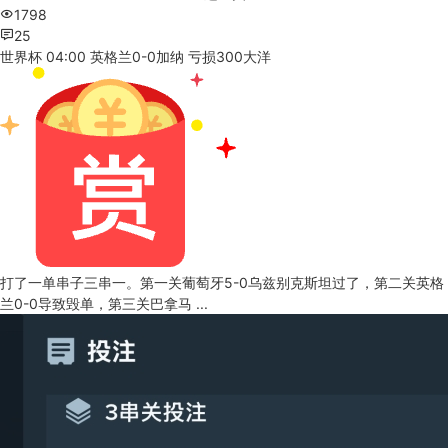
1798
25
世界杯 04:00 英格兰0-0加纳 亏损300大洋
打了一单串子三串一。第一关葡萄牙5-0乌兹别克斯坦过了，第二关英格
兰0-0导致毁单，第三关巴拿马 ...