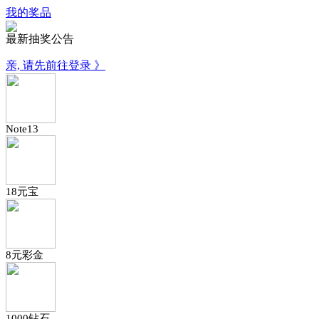
我的奖品
最新抽奖公告
亲, 请先前往登录 》
Note13
18元宝
8元彩金
1000钻石