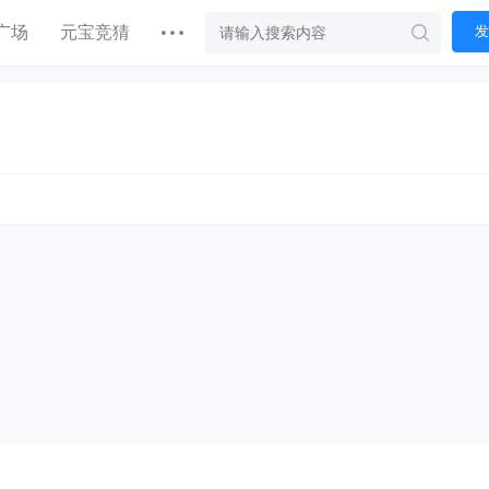
广场
元宝竞猜
发