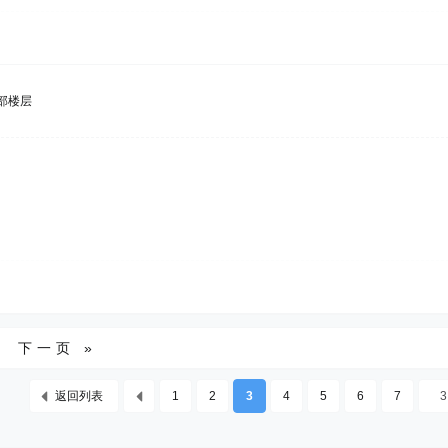
部楼层
下一页 »
返回列表
1
2
3
4
5
6
7