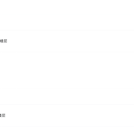
部楼层
楼层