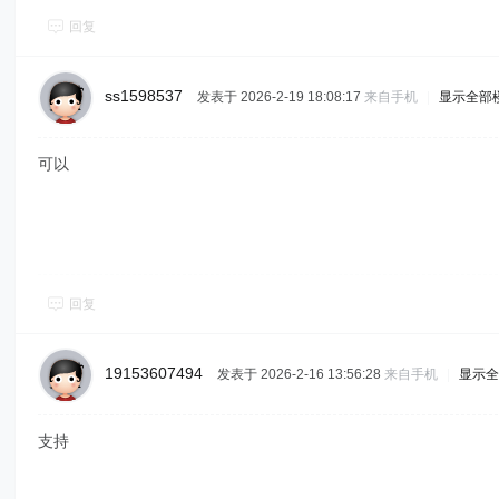
回复
ss1598537
发表于 2026-2-19 18:08:17
来自手机
|
显示全部
可以
回复
19153607494
发表于 2026-2-16 13:56:28
来自手机
|
显示
支持