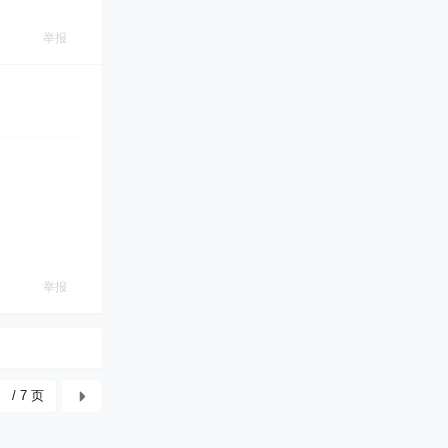
举报
举报
/ 7 页