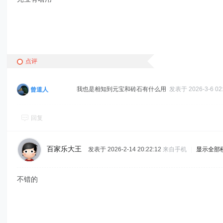
点评
我也是相知到元宝和砖石有什么用
发表于 2026-3-6 02
曾道人
回复
百家乐大王
发表于 2026-2-14 20:22:12
来自手机
|
显示全部
不错的