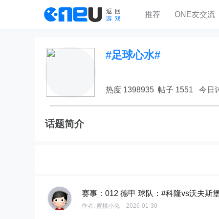
推荐
ONE友交流
#足球心水#
热度 1398935 帖子 1551 今日讨
话题简介
赛事：012 德甲 球队：#科隆vs沃夫斯
作者:
蜜桃小兔
2026-01-30