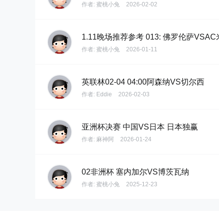
作者:
蜜桃小兔
2026-02-02
1.11晚场推荐参考 013: 佛罗伦萨VSA
作者:
蜜桃小兔
2026-01-11
英联林02-04 04:00阿森纳VS切尔西
作者:
Eddie
2026-02-03
亚洲杯决赛 中国VS日本 日本独赢
作者:
麻神阿
2026-01-24
02非洲杯 塞内加尔VS博茨瓦纳
作者:
蜜桃小兔
2025-12-23