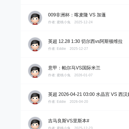
009非洲杯：喀麦隆 VS 加蓬
作者:
蜜桃小兔
2025-12-24
英超 12.28 1:30 切尔西vs阿斯顿维拉
作者:
Eddie
2025-12-27
意甲：帕尔马VS国际米兰
作者:
蜜桃小兔
2026-01-07
英超 2026-04-21 03:00 水晶宫 VS 西
作者:
Eddie
2026-04-20
吉马良斯VS里斯本#
作者:
蜜桃小兔
2025-12-23