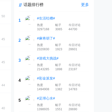
话题排行榜
更多
50
#生活吐槽#
1
热度
帖子
今日讨论
3297168
3065
44700
#麻将胡了#
45
2
热度
帖子
今日讨论
2320830
1923
28601
#游戏大挑战#
3
45
热度
帖子
今日讨论
2143285
1898
23197
#彩金派发#
4
热度
帖子
今日讨论
44
1494908
1382
14783
#足球心水#
5
热度
帖子
今日讨论
40
1398935
1551
28690