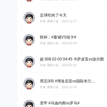
足球吃肉了今天
作者:
蜜桃小兔
2025-12-27
联杯：#曼城VS纽卡#
作者:
蜜桃小兔
2026-02-04
超 008 02-03 04:45 卡萨皮亚vs波尔图
作者:
蜜桃小兔
2026-02-02
周五005 #博洛尼亚vs国际米兰…
作者:
蜜桃小兔
2025-12-19
意甲 #乌迪内斯vs罗马#