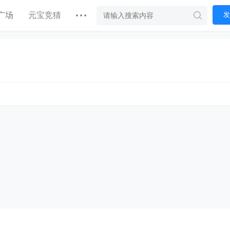
广场
元宝竞猜
发