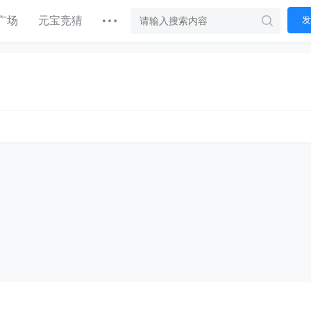
广场
元宝竞猜
发