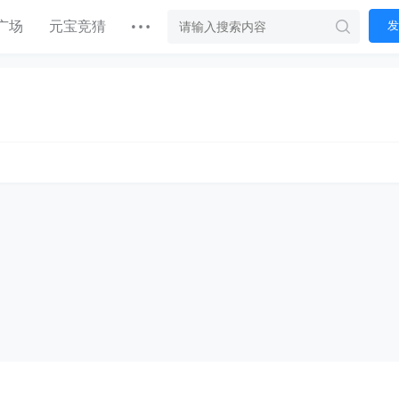
广场
元宝竞猜
发