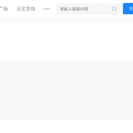
广场
元宝竞猜
发