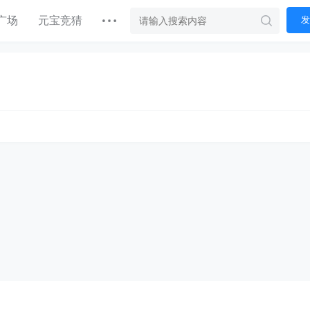
广场
元宝竞猜
发