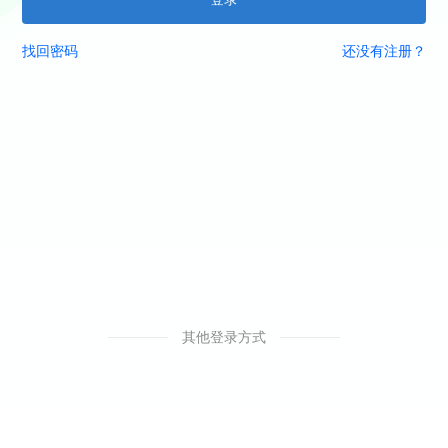
找回密码
还没有注册？
其他登录方式