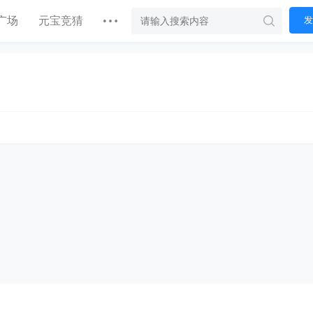
广场
元宝竞猜
发