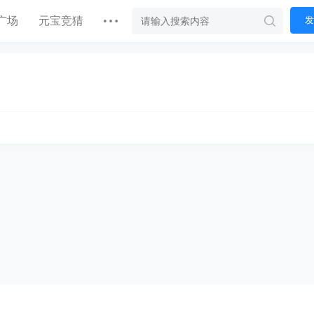
广场
元宝竞猜
发