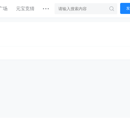
广场
元宝竞猜
发