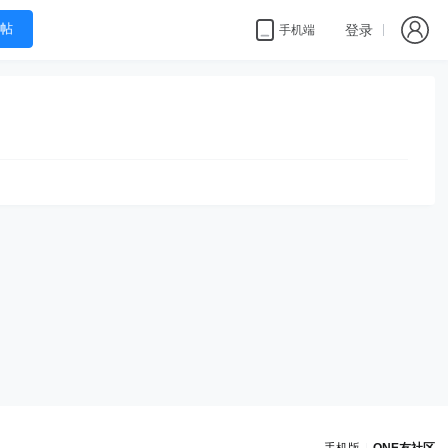
帖
登录
手机端