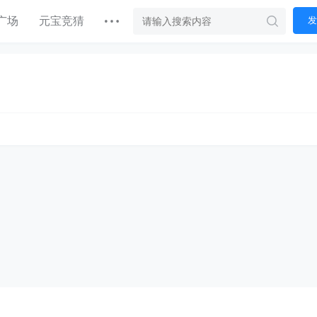
广场
元宝竞猜
发