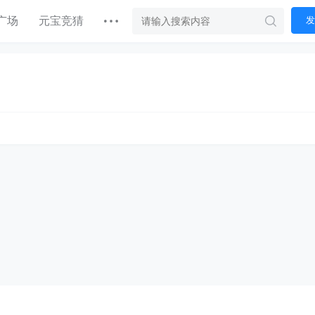
广场
元宝竞猜
发