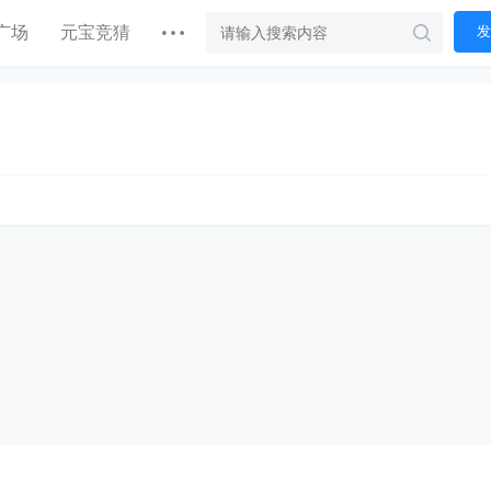
广场
元宝竞猜
发