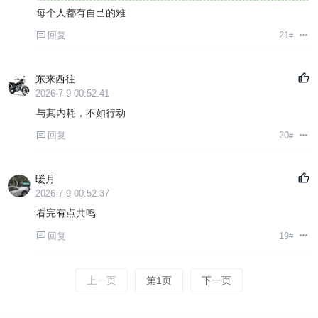
每个人都有自己的难
回复
21
#
东来西往
2026-7-9 00:52:41
与其内耗，不如行动
回复
20
#
暖月
2026-7-9 00:52:37
看完有点共鸣
回复
19
#
上一页
第1页
下一页