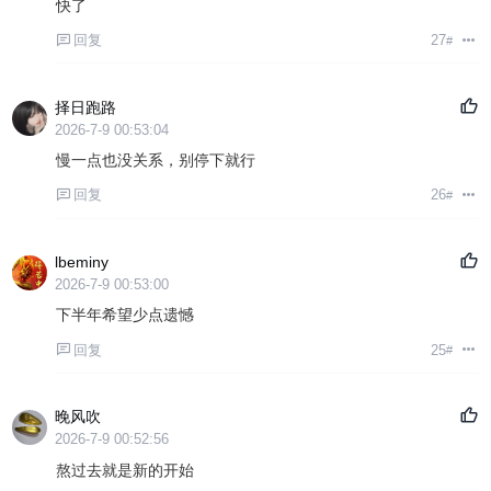
快了
回复
27
#
择日跑路
2026-7-9 00:53:04
慢一点也没关系，别停下就行
回复
26
#
lbeminy
2026-7-9 00:53:00
下半年希望少点遗憾
回复
25
#
晚风吹
2026-7-9 00:52:56
熬过去就是新的开始