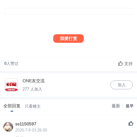
我要打赏
支持
0
人赞过
ONE友交流
加入
277 人加入
全部回复
最新
最早
只看楼主
ss1150597
2026-7-9 03:26:00