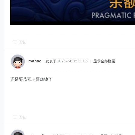
回复
mahao
发表于 2026-7-8 15:33:06
|
显示全部楼层
还是要恭喜老哥赚钱了
回复