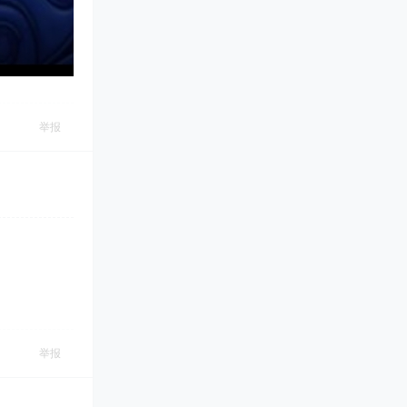
举报
举报