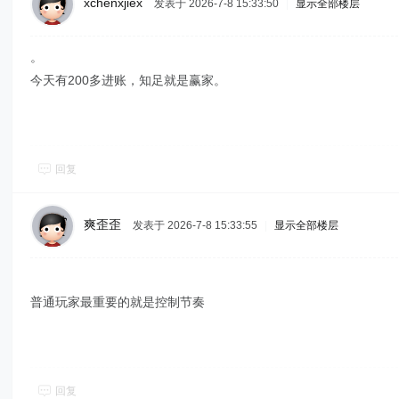
xchenxjiex
发表于 2026-7-8 15:33:50
|
显示全部楼层
。
今天有200多进账，知足就是赢家。
回复
爽歪歪
发表于 2026-7-8 15:33:55
|
显示全部楼层
普通玩家最重要的就是控制节奏
回复