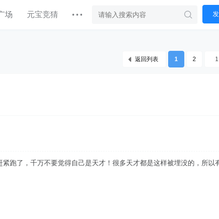
广场
元宝竞猜
发
返回列表
1
2
赶紧跑了，千万不要觉得自己是天才！很多天才都是这样被埋没的，所以