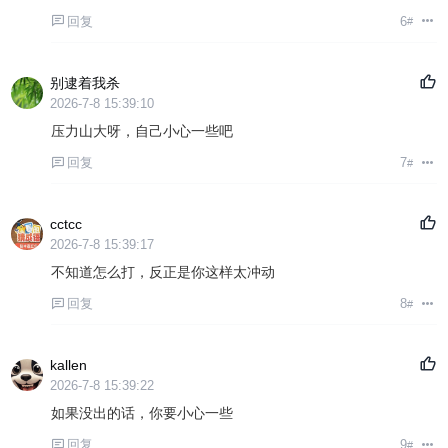
回复
6
#
别逮着我杀
2026-7-8 15:39:10
压力山大呀，自己小心一些吧
回复
7
#
cctcc
2026-7-8 15:39:17
不知道怎么打，反正是你这样太冲动
回复
8
#
kallen
2026-7-8 15:39:22
如果没出的话，你要小心一些
回复
9
#