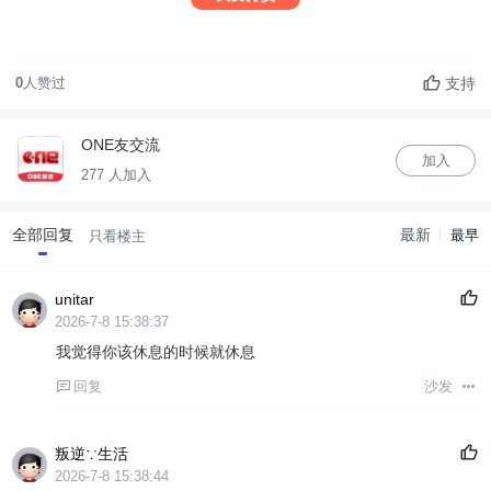
支持
0
人赞过
ONE友交流
加入
277 人加入
全部回复
最新
最早
只看楼主
unitar
2026-7-8 15:38:37
我觉得你该休息的时候就休息
回复
沙发
叛逆∵生活
2026-7-8 15:38:44