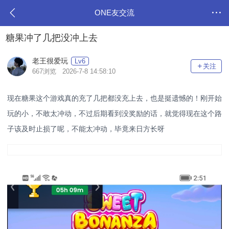
ONE友交流
糖果冲了几把没冲上去
老王很爱玩
Lv6
关注
667浏览 2026-7-8 14:58:10
现在糖果这个游戏真的充了几把都没充上去，也是挺遗憾的！刚开始
玩的小，不敢太冲动，不过后期看到没奖励的话，就觉得现在这个路
子该及时止损了呢，不能太冲动，毕竟来日方长呀