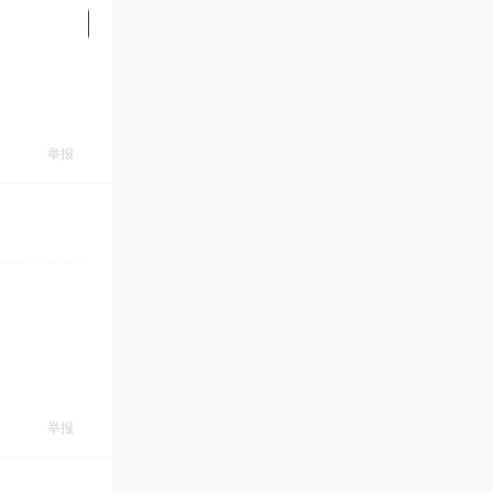
举报
举报