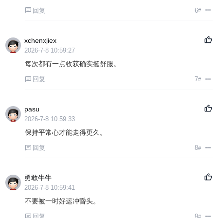
回复
6
#
xchenxjiex
2026-7-8 10:59:27
每次都有一点收获确实挺舒服。
回复
7
#
pasu
2026-7-8 10:59:33
保持平常心才能走得更久。
回复
8
#
勇敢牛牛
2026-7-8 10:59:41
不要被一时好运冲昏头。
回复
9
#