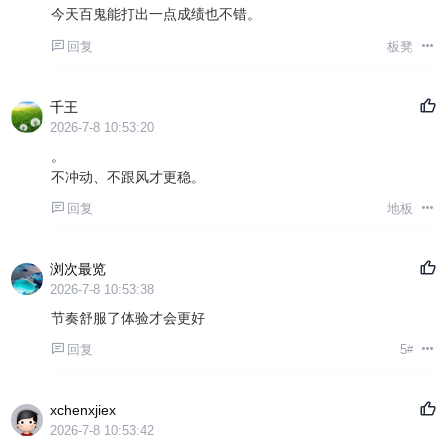
今天百鬼能打出一点成绩也不错。
回复
板凳
千王
2026-7-8 10:53:20
。
不冲动、不跟风才更稳。
回复
地板
浏次最览
2026-7-8 10:53:38
节奏舒服了体验才会更好
回复
5
#
xchenxjiex
2026-7-8 10:53:42