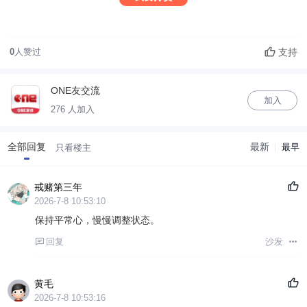
支持
0
人赞过
ONE友交流
加入
276 人加入
全部回复
最新
最早
只看楼主
戒赌第三年
2026-7-8 10:53:10
保持平常心，慢慢调整状态。
回复
沙发
黄毛
2026-7-8 10:53:16