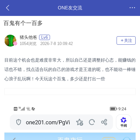
ONE友交流
百鬼有个一百多
猪头他爸
Lv6
关注
1054浏览 2026-7-8 10:09:42
目前这个机会也是难度非常大，所以自己还是调整好心态，能赚钱的
话也不错，找点适合玩的自己的游戏才是王道的呢，也不能动一棒锤
心浪子乱玩啊！今天玩这个百鬼，多少还是打出一些