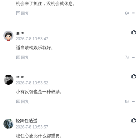
机会来了抓住，没机会就休息。
回复
6
#
ggm
2026-7-8 10:53:47
适当放松娱乐就好。
回复
7
#
cruet
2026-7-8 10:53:52
小有反馈也是一种鼓励。
回复
8
#
轻舞任逍遥
2026-7-8 10:53:57
稳住心态比什么都重要。