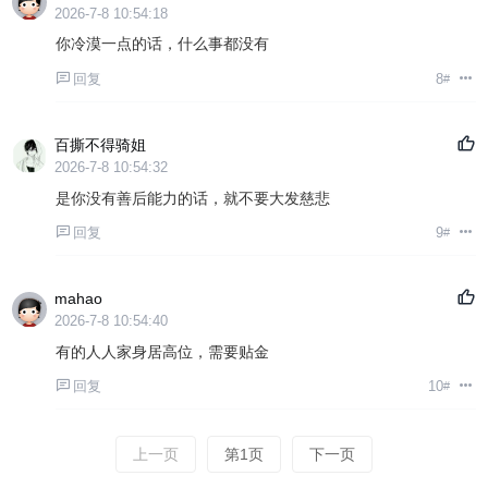
2026-7-8 10:54:18
你冷漠一点的话，什么事都没有
回复
8
#
百撕不得骑姐
2026-7-8 10:54:32
是你没有善后能力的话，就不要大发慈悲
回复
9
#
mahao
2026-7-8 10:54:40
有的人人家身居高位，需要贴金
回复
10
#
上一页
第1页
下一页