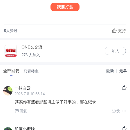
我要打赏
支持
0
人赞过
ONE友交流
加入
276 人加入
全部回复
最新
最早
只看楼主
一抹白云
2026-7-8 10:53:14
其实你有些看那些博主做了好事的，都在记录
回复
沙发
印度小蜜蜂