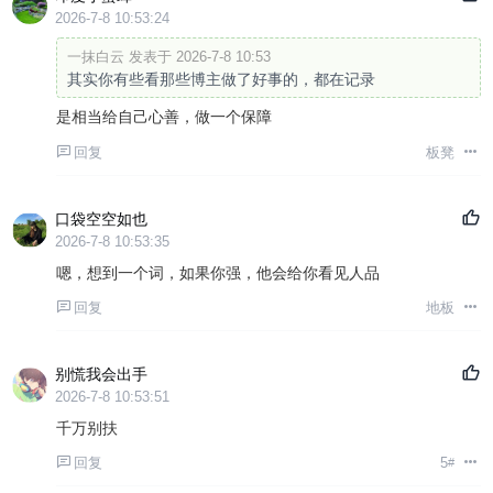
2026-7-8 10:53:24
一抹白云 发表于 2026-7-8 10:53
其实你有些看那些博主做了好事的，都在记录
是相当给自己心善，做一个保障
回复
板凳
口袋空空如也
2026-7-8 10:53:35
嗯，想到一个词，如果你强，他会给你看见人品
回复
地板
别慌我会出手
2026-7-8 10:53:51
千万别扶
回复
5
#