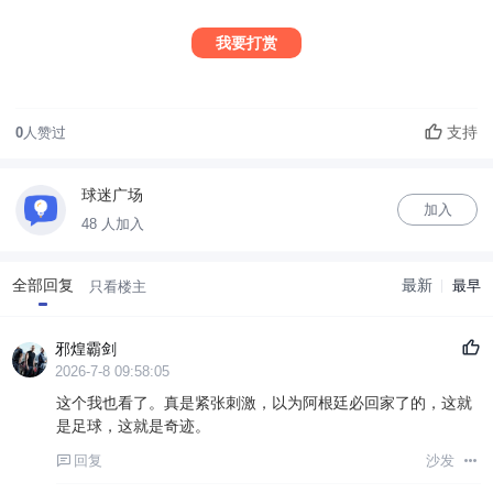
我要打赏
支持
0
人赞过
球迷广场
加入
48 人加入
全部回复
最新
最早
只看楼主
邪煌霸剑
2026-7-8 09:58:05
这个我也看了。真是紧张刺激，以为阿根廷必回家了的，这就
是足球，这就是奇迹。
回复
沙发