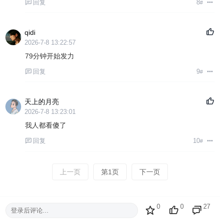
回复
8
#
qidi
2026-7-8 13:22:57
79分钟开始发力
回复
9
#
天上的月亮
2026-7-8 13:23:01
我人都看傻了
回复
10
#
上一页
第1页
下一页
0
0
27
登录后评论...