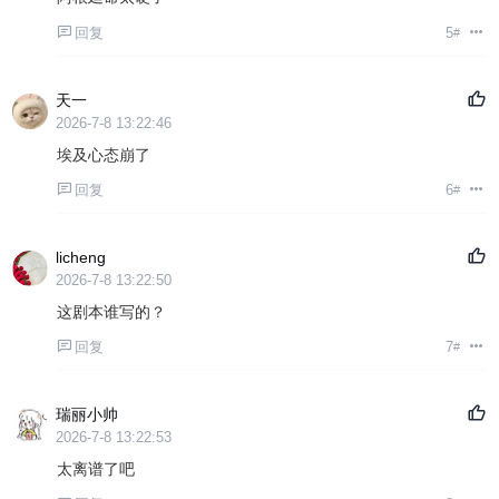
回复
5
#
天一
2026-7-8 13:22:46
埃及心态崩了
回复
6
#
licheng
2026-7-8 13:22:50
这剧本谁写的？
回复
7
#
瑞丽小帅
2026-7-8 13:22:53
太离谱了吧