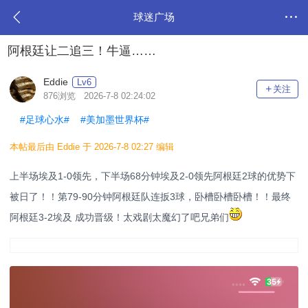
球迷广场
阿根廷让二追三！牛逼……
Eddie
Lv6
关注
876浏览 2026-7-8 02:24:02
#足球心水#
#美加墨世界杯#
本帖最后由 Eddie 于 2026-7-8 02:27 编辑
上半场埃及1-0领先，下半场68分钟埃及2-0领先阿根廷2球的优势下
被日了！！第79-90分钟阿根廷队连扳3球，卧槽卧槽卧槽！！最终
阿根廷3-2埃及 成功晋级！太戏剧太魔幻了吧兄弟们