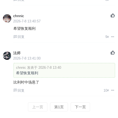
chnnic
2026-7-8 13:40:57
希望恢复顺利
回复
9
#
法师
2026-7-8 13:41:00
chnnic 发表于 2026-7-8 13:40
希望恢复顺利
比利时中场悬了
回复
10
#
上一页
第1页
下一页