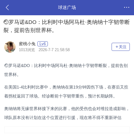
球迷广场
🤕罗马诺&DO：比利时中场阿马杜·奥纳纳十字韧带断
裂，提前告别世界杯。
蜜桃小兔
Lv6
关注
1013浏览 2026-7-7 21:58:58
🤕罗马诺&DO：比利时中场阿马杜·奥纳纳十字韧带断裂，提前告别
世界杯。
在美国1-4比利时比赛中，奥纳纳在第19分钟因伤下场，在赛后又拄
着拐杖返回了球场。经诊断前十字韧带重伤，预计长期缺阵。
奥纳纳将无缘世界杯接下来的比赛，他的受伤也会对维拉造成影响，
球队原本没有计划在这个位置进行引援，现在将不得不重新评估