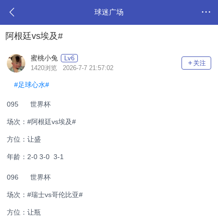
球迷广场
阿根廷vs埃及#
蜜桃小兔
Lv6
关注
1420浏览 2026-7-7 21:57:02
#足球心水#
095 世界杯
场次：#阿根廷vs埃及#
方位：让盛
年龄：2-0 3-0 3-1
096 世界杯
场次：#瑞士vs哥伦比亚#
方位：让瓶