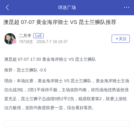
球迷广场
澳昆超 07-07 黄金海岸骑士 VS 昆士兰狮队推荐
二月半
Lv6
关注
797浏览 2026-7-7 18:19:37
澳昆超 07-07 17:30 黄金海岸骑士 VS 昆士兰狮队
推荐：昆士兰狮队 -0.5
理由：本场比赛，黄金海岸骑士 VS 昆士兰狮队，黄金海岸骑士主场
仅出战3轮，2胜1平保持不败，主场攻防均衡，依托场地优势逼抢强
度充足，昆士兰狮子总战绩9胜2平2负，稳居联赛第2，联赛上游统
治力极强，攻防均衡度联赛一流，综合看好客胜。