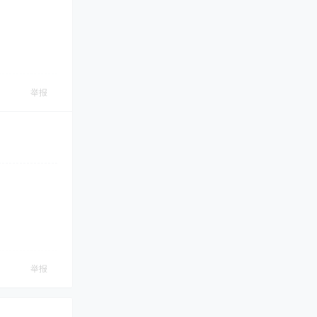
举报
举报