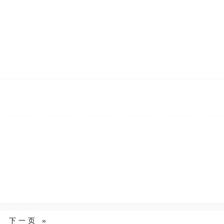
下一页 »