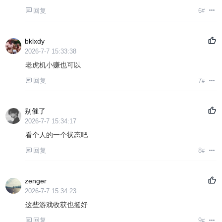
回复
6
#
bklxdy
2026-7-7 15:33:38
老虎机小赚也可以
回复
7
#
别催了
2026-7-7 15:34:17
看个人的一个状态吧
回复
8
#
zenger
2026-7-7 15:34:23
这些游戏收获也挺好
回复
9
#