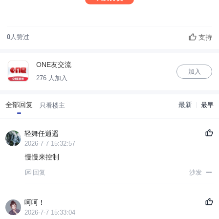
支持
0
人赞过
ONE友交流
加入
276 人加入
全部回复
最新
最早
只看楼主
轻舞任逍遥
2026-7-7 15:32:57
慢慢来控制
回复
沙发
呵呵！
2026-7-7 15:33:04