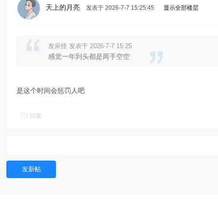
天上的月亮
发表于 2026-7-7 15:25:45
|
显示全部楼层
发呆怪 发表于 2026-7-7 15:25
感觉一年到头都是两手空空
是这个时间会惩罚人吧
回复
发新帖