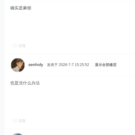
确实是麻烦
回复
senholy
发表于 2026-7-7 15:25:52
|
显示全部楼层
也是没什么办法
回复