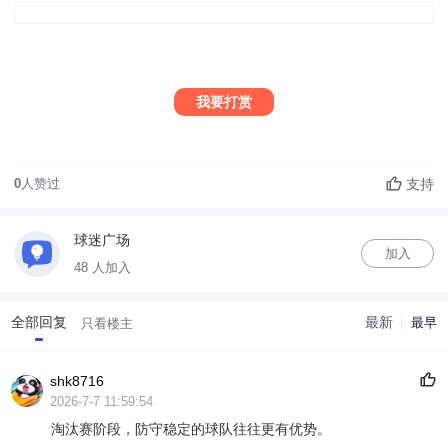
我要打赏
支持
0
人赞过
球迷广场
加入
48 人加入
全部回复
最新
最早
只看楼主
shk8716
2026-7-7 11:59:54
淘汰赛阶段，防守稳定的球队往往更有优势。