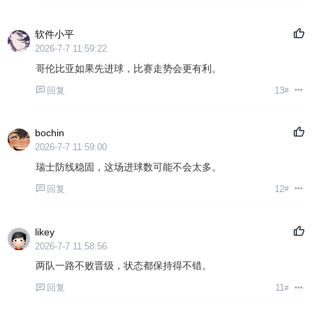
软件小平
2026-7-7 11:59:22
哥伦比亚如果先进球，比赛走势会更有利。
回复
13
#
bochin
2026-7-7 11:59:00
瑞士防线稳固，这场进球数可能不会太多。
回复
12
#
likey
2026-7-7 11:58:56
两队一路不败晋级，状态都保持得不错。
回复
11
#