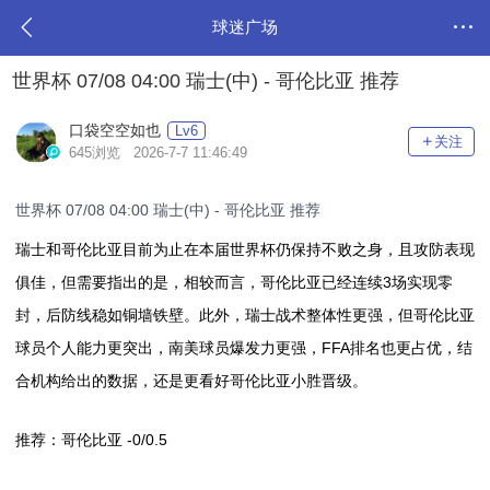
球迷广场
世界杯 07/08 04:00 瑞士(中) - 哥伦比亚 推荐
口袋空空如也
Lv6
关注
645浏览 2026-7-7 11:46:49
世界杯 07/08 04:00 瑞士(中) - 哥伦比亚 推荐
瑞士和哥伦比亚目前为止在本届世界杯仍保持不败之身，且攻防表现
俱佳，但需要指出的是，相较而言，哥伦比亚已经连续3场实现零
封，后防线稳如铜墙铁壁。此外，瑞士战术整体性更强，但哥伦比亚
球员个人能力更突出，南美球员爆发力更强，FFA排名也更占优，结
合机构给出的数据，还是更看好哥伦比亚小胜晋级。
推荐：哥伦比亚 -0/0.5