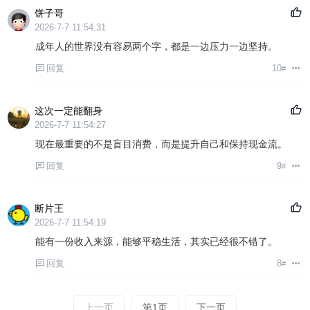
饼子哥
2026-7-7 11:54:31
成年人的世界没有容易两个字，都是一边压力一边坚持。
回复
10
#
这次一定能翻身
2026-7-7 11:54:27
现在最重要的不是盲目消费，而是提升自己和保持现金流。
回复
9
#
断片王
2026-7-7 11:54:19
能有一份收入来源，能够平稳生活，其实已经很不错了。
回复
8
#
上一页
第1页
下一页