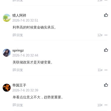
回复
13
#
猎人阿祥
2026-7-6 20:32:51
利率高的时候黄金确实承压。
回复
12
#
springz
2026-7-6 20:32:44
美联储政策才是关键变量。
回复
11
#
帝国王子
2026-7-6 20:32:39
单看点位意义不大，趋势更重要。
回复
10
#