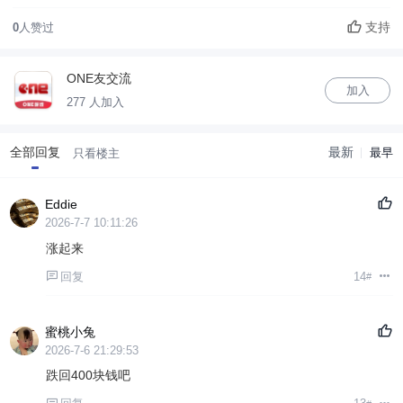
支持
0
人赞过
ONE友交流
加入
277 人加入
全部回复
最新
最早
只看楼主
Eddie
2026-7-7 10:11:26
涨起来
回复
14
#
蜜桃小兔
2026-7-6 21:29:53
跌回400块钱吧