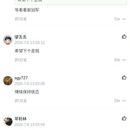
等着看新冠军
回复
31
#
缪丢丢
2026-7-8 13:03:12
希望下个是我
回复
30
#
sgy727
2026-7-8 13:03:08
继续保持状态
回复
29
#
草鞋林
2026-7-8 13:03:04