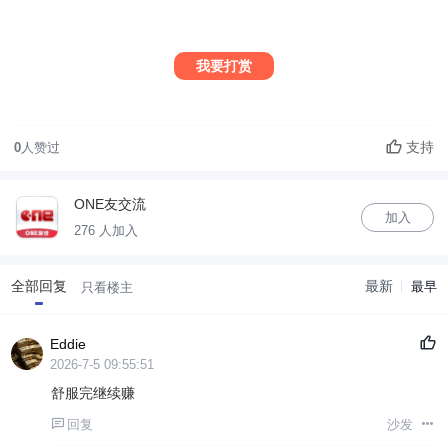
我要打赏
支持
0
人赞过
ONE友交流
加入
276 人加入
全部回复
最新
最早
只看楼主
Eddie
2026-7-5 09:55:51
舒服完继续赚
回复
沙发