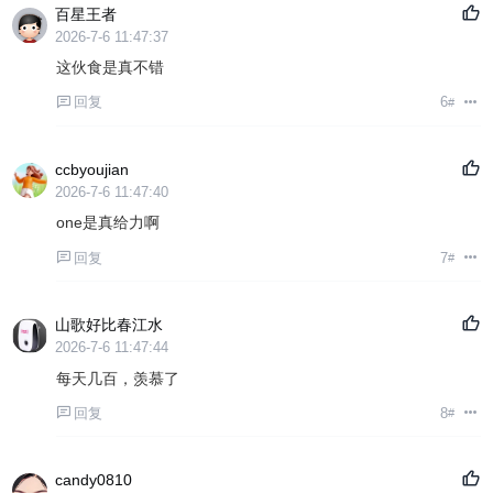
百星王者
2026-7-6 11:47:37
这伙食是真不错
回复
6
#
ccbyoujian
2026-7-6 11:47:40
one是真给力啊
回复
7
#
山歌好比春江水
2026-7-6 11:47:44
每天几百，羡慕了
回复
8
#
candy0810