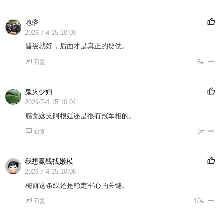
地痞
2026-7-4 15:10:00
晋级就好，后面才是真正的硬仗。
回复
8
#
鬼火少妇
2026-7-4 15:10:04
感觉这支阿根廷还是很有冠军相的。
回复
9
#
我想赢钱找嫩模
2026-7-4 15:10:08
梅西这条线还是稳定军心的关键。
回复
10
#