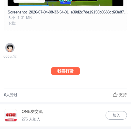
Screenshot_2026-07-04-08-33-54-01_e39d2c7de19156b0683cd93e8735f348.jpg
大小:
1.01 MB
下载:
666元宝
我要打赏
支持
0
人赞过
ONE友交流
加入
276 人加入