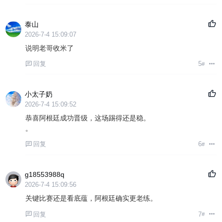
泰山
2026-7-4 15:09:07
说明老哥收米了
回复
5
#
小太子奶
2026-7-4 15:09:52
恭喜阿根廷成功晋级，这场踢得还是稳。
。
回复
6
#
g18553988q
2026-7-4 15:09:56
关键比赛还是看底蕴，阿根廷确实更老练。
回复
7
#