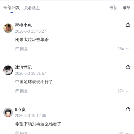
全部回复
最新
最早
只看楼主
蜜桃小兔
2026-6-3 23:45:27
刚果太垃圾被单杀
回复
28
#
冰河世纪
2026-6-3 19:31:57
中国足球表现不行了
回复
27
#
9点赢
2026-6-3 19:12:06
希望下场别再这么难看了
回复
26
#