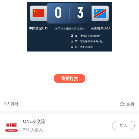
我要打赏
支持
0
人赞过
ONE友交流
加入
277 人加入