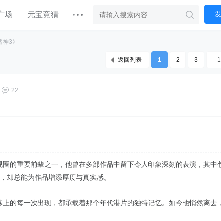
广场
元宝竞猜
发
赌神3》
返回列表
1
2
3
22
视圈的重要前辈之一，他曾在多部作品中留下令人印象深刻的表演，其中
现，却总能为作品增添厚度与真实感。
幕上的每一次出现，都承载着那个年代港片的独特记忆。如今他悄然离去