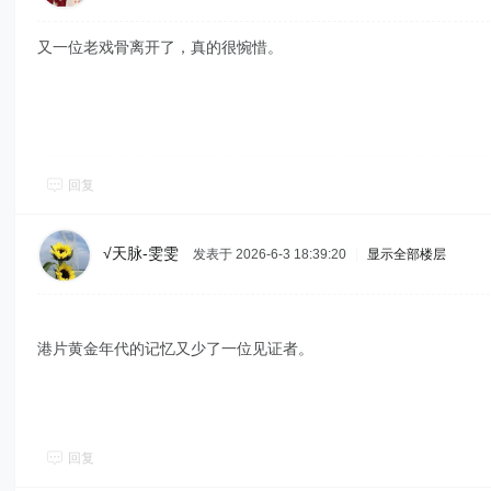
又一位老戏骨离开了，真的很惋惜。
回复
√天脉-雯雯
发表于 2026-6-3 18:39:20
|
显示全部楼层
港片黄金年代的记忆又少了一位见证者。
回复