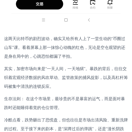
这两天比特币的剧烈波动，确实又给所有人上了一堂生动的“币圈过
山车”课。看着屏幕上那一抹惊心动魄的红色，无论是空仓观望的还
是身在局中的，心跳恐怕都漏了半拍。
其实，加密市场向来是“一天人间，一天地狱”。暴跌的背后，往往交
织着宏观经济数据的风吹草动、监管政策的捕风捉影，以及高杠杆筹
码被集中清洗的连锁反应。
生存法则： 在这个市场里，最珍贵的不是暴富的运气，而是面对暴
跌时还能睡得着觉的仓位管理。
冷酷点看，跌势砸出了恐慌盘，但也往往是市场出清风险、重新洗牌
的过程。至于接下来的剧本，是“深蹲过后的弹跳”，还是“漫长阴跌