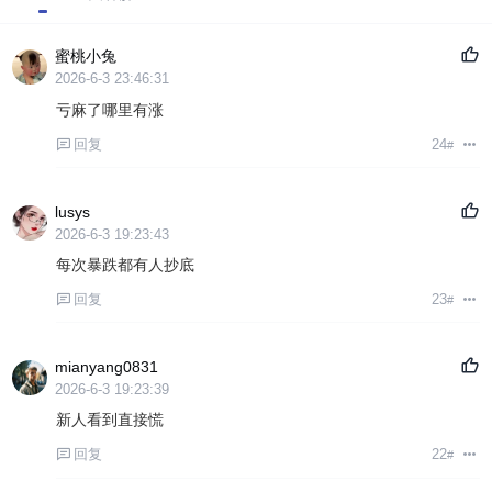
蜜桃小兔
2026-6-3 23:46:31
亏麻了哪里有涨
回复
24
#
lusys
2026-6-3 19:23:43
每次暴跌都有人抄底
回复
23
#
mianyang0831
2026-6-3 19:23:39
新人看到直接慌
回复
22
#