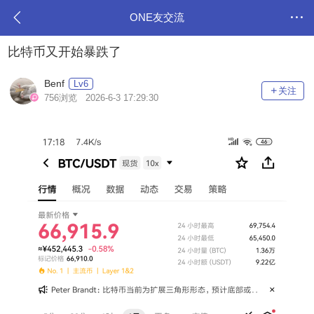
ONE友交流
比特币又开始暴跌了
Benf
Lv6
关注
756浏览 2026-6-3 17:29:30