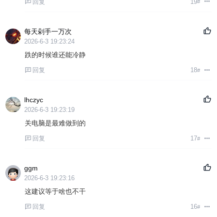
回复
19
#
每天剁手一万次
2026-6-3 19:23:24
跌的时候谁还能冷静
回复
18
#
lhczyc
2026-6-3 19:23:19
关电脑是最难做到的
回复
17
#
ggm
2026-6-3 19:23:16
这建议等于啥也不干
回复
16
#