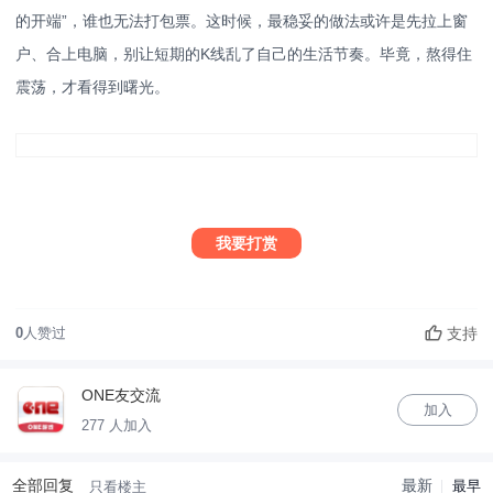
的开端”，谁也无法打包票。这时候，最稳妥的做法或许是先拉上窗
户、合上电脑，别让短期的K线乱了自己的生活节奏。毕竟，熬得住
震荡，才看得到曙光。
我要打赏
支持
0
人赞过
ONE友交流
加入
277 人加入
全部回复
最新
最早
只看楼主