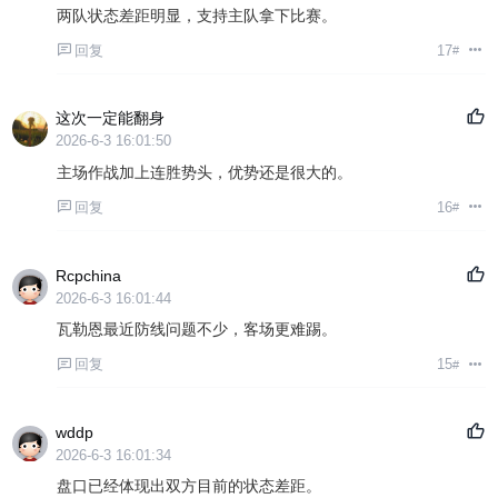
两队状态差距明显，支持主队拿下比赛。
回复
17
#
这次一定能翻身
2026-6-3 16:01:50
主场作战加上连胜势头，优势还是很大的。
回复
16
#
Rcpchina
2026-6-3 16:01:44
瓦勒恩最近防线问题不少，客场更难踢。
回复
15
#
wddp
2026-6-3 16:01:34
盘口已经体现出双方目前的状态差距。