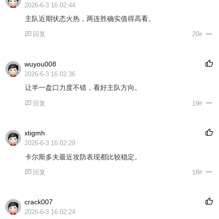
2026-6-3 16:02:44
主队近期状态火热，两连胜确实值得高看。
回复
20
#
wuyou008
2026-6-3 16:02:36
让半一盘口力度不错，看好主队方向。
回复
19
#
xtigmh
2026-6-3 16:02:29
卡尔斯多夫最近攻防表现都比较稳定。
回复
18
#
crack007
2026-6-3 16:02:24