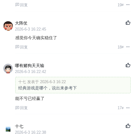
回复
19
#
大阵仗
2026-6-3 16:22:45
感觉你今天确实稳住了
回复
18
#
哪有赌狗天天输
2026-6-3 16:22:42
十七 发表于 2026-6-3 16:22
经典游戏是哪个，说出来参考下
能不亏已经赢了
回复
17
#
十七
2026-6-3 16:22:38