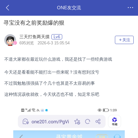
ONE友交流
寻宝没有之前奖励爆的狠
三天打鱼两天摸
Lv6
关注
695浏览 2026-6-3 15:05:54
不道大家都在最近玩什么游戏，我还是找了一些经典游戏
今天还是看看能不能打出一些来呢？没有想到没亏
不过我勉勉强强搞了个几十也算是不太容易的事
这种情况该收就收，今天状态也不错，知足常乐吧