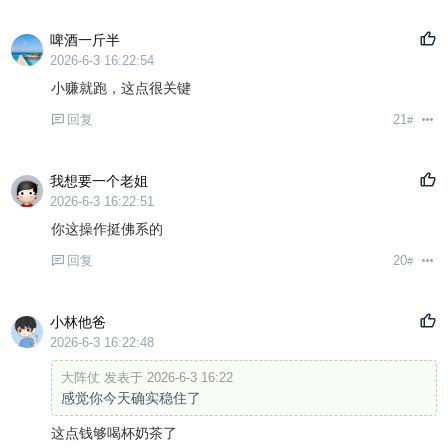
啤酒一斤半
2026-6-3 16:22:54
小赚就跑，这点很关键
回复
21
#
我想要一个老姐
2026-6-3 16:22:51
你这操作挺佛系的
回复
20
#
小林他爸
2026-6-3 16:22:48
大阵仗 发表于 2026-6-3 16:22
感觉你今天确实稳住了
这点钱够喝杯奶茶了