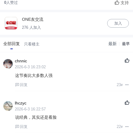
支持
0
人赞过
ONE友交流
加入
276 人加入
全部回复
最新
最早
只看楼主
chnnic
2026-6-3 16:23:02
这节奏比大多数人强
回复
23
#
lhczyc
2026-6-3 16:22:57
说经典，其实还是看脸
回复
22
#