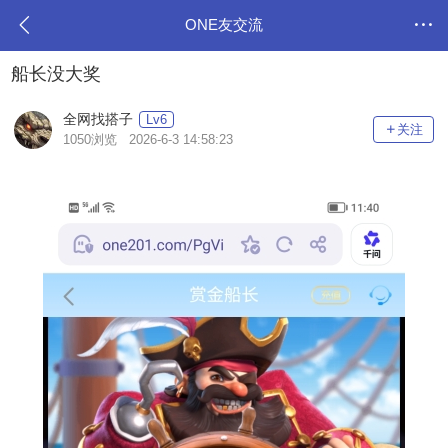
ONE友交流
船长没大奖
全网找搭子
Lv6
关注
1050浏览 2026-6-3 14:58:23