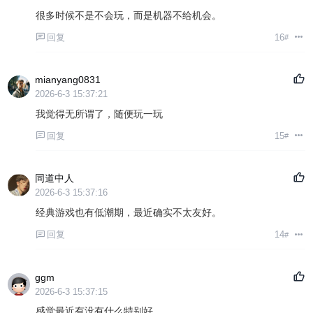
很多时候不是不会玩，而是机器不给机会。
回复
16
#
mianyang0831
2026-6-3 15:37:21
我觉得无所谓了，随便玩一玩
回复
15
#
同道中人
2026-6-3 15:37:16
经典游戏也有低潮期，最近确实不太友好。
回复
14
#
ggm
2026-6-3 15:37:15
感觉最近有没有什么特别好