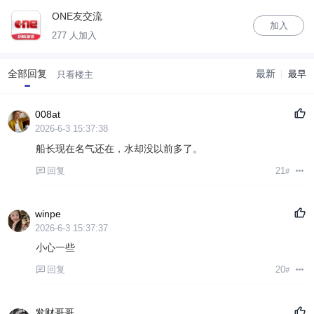
ONE友交流
加入
277 人加入
全部回复
最新
最早
只看楼主
008at
2026-6-3 15:37:38
船长现在名气还在，水却没以前多了。
回复
21
#
winpe
2026-6-3 15:37:37
小心一些
回复
20
#
发财哥哥