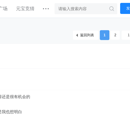
广场
元宝竞猜
发
返回列表
1
2
得还是很有机会的
是我也想明白