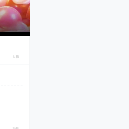
举报
举报