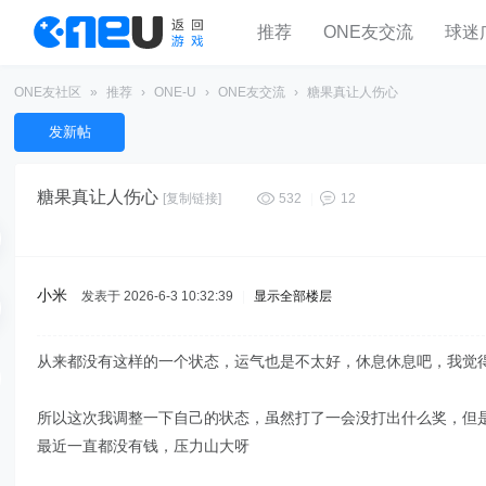
推荐
ONE友交流
球迷
ONE友社区
»
推荐
›
ONE-U
›
ONE友交流
›
糖果真让人伤心
发新帖
糖果真让人伤心
[复制链接]
532
|
12
小米
发表于 2026-6-3 10:32:39
|
显示全部楼层
从来都没有这样的一个状态，运气也是不太好，休息休息吧，我觉
所以这次我调整一下自己的状态，虽然打了一会没打出什么奖，但
最近一直都没有钱，压力山大呀