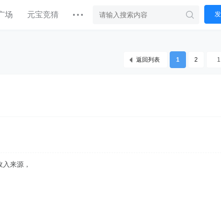
广场
元宝竞猜
发
返回列表
1
2
收入来源，