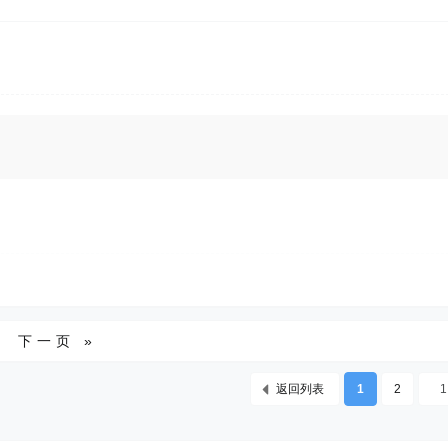
下一页 »
返回列表
1
2