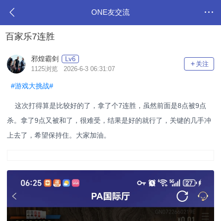
ONE友交流
百家乐7连胜
邪煌霸剑
Lv6
关注
1125浏览 2026-6-3 06:31:07
#游戏大挑战#
这次打得算是比较好的了，拿了个7连胜，虽然前面是8点被9点
杀。拿了9点又被和了，很难受，结果是好的就行了，关键的几手冲
上去了，希望保持住。大家加油。