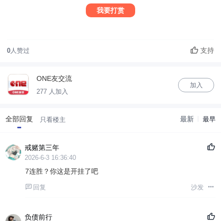
我要打赏
支持
0
人赞过
ONE友交流
加入
277 人加入
全部回复
最新
最早
只看楼主
戒赌第三年
2026-6-3 16:36:40
7连胜？你这是开挂了吧
回复
沙发
负债前行