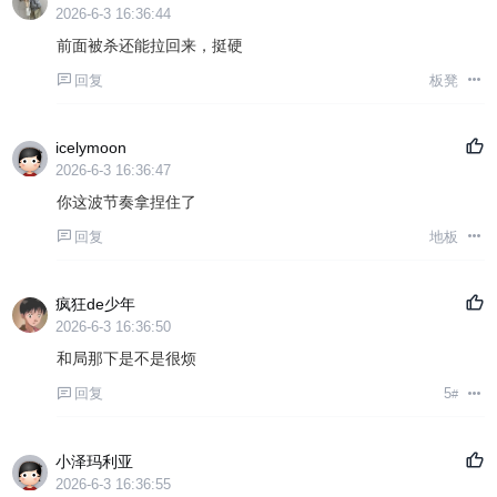
2026-6-3 16:36:44
前面被杀还能拉回来，挺硬
回复
板凳
icelymoon
2026-6-3 16:36:47
你这波节奏拿捏住了
回复
地板
疯狂de少年
2026-6-3 16:36:50
和局那下是不是很烦
回复
5
#
小泽玛利亚
2026-6-3 16:36:55