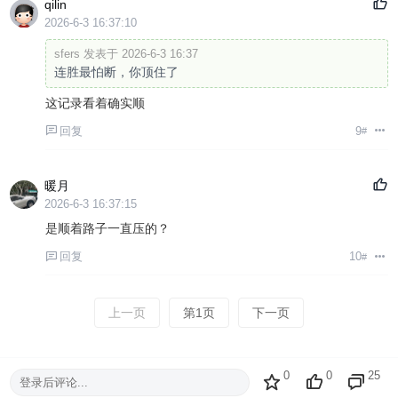
qilin
2026-6-3 16:37:10
sfers 发表于 2026-6-3 16:37
连胜最怕断，你顶住了
这记录看着确实顺
回复
9
#
暖月
2026-6-3 16:37:15
是顺着路子一直压的？
回复
10
#
上一页
第1页
下一页
0
0
25
登录后评论...