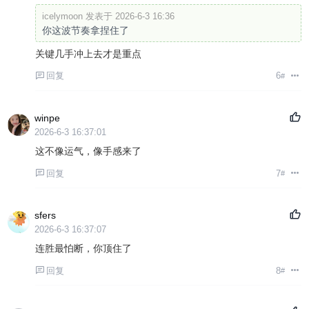
icelymoon 发表于 2026-6-3 16:36
你这波节奏拿捏住了
关键几手冲上去才是重点
回复
6
#
winpe
2026-6-3 16:37:01
这不像运气，像手感来了
回复
7
#
sfers
2026-6-3 16:37:07
连胜最怕断，你顶住了
回复
8
#